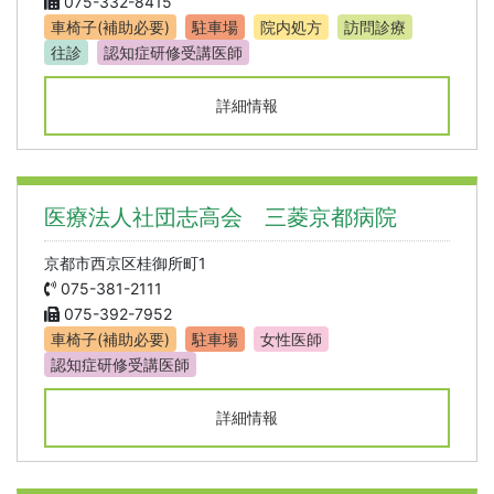
075-332-8415
車椅子(補助必要)
駐車場
院内処方
訪問診療
往診
認知症研修受講医師
詳細情報
医療法人社団志高会 三菱京都病院
京都市西京区桂御所町1
075-381-2111
075-392-7952
車椅子(補助必要)
駐車場
女性医師
認知症研修受講医師
詳細情報