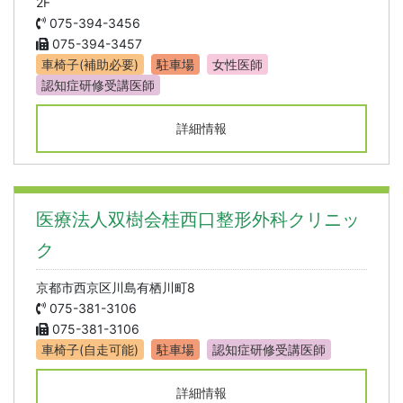
2F
075-394-3456
075-394-3457
車椅子(補助必要)
駐車場
女性医師
認知症研修受講医師
詳細情報
医療法人双樹会桂西口整形外科クリニッ
ク
京都市西京区川島有栖川町8
075-381-3106
075-381-3106
車椅子(自走可能)
駐車場
認知症研修受講医師
詳細情報