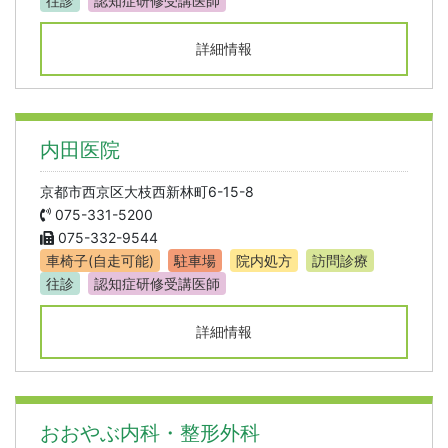
往診
認知症研修受講医師
詳細情報
内田医院
京都市西京区大枝西新林町6-15-8
075-331-5200
075-332-9544
車椅子(自走可能)
駐車場
院内処方
訪問診療
往診
認知症研修受講医師
詳細情報
おおやぶ内科・整形外科