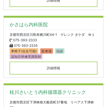
詳細情報
かさはら内科医院
京都市西京区川島有栖川町44-1 ゲレンク タケダ Ｗ１
075-393-2333
075-393-2335
車椅子(自走可能)
駐車場
往診
認知症研修受講医師
詳細情報
桂川さいとう内科循環器クリニック
京都市西京区下津林南大般若町37番地 リペアス下津林