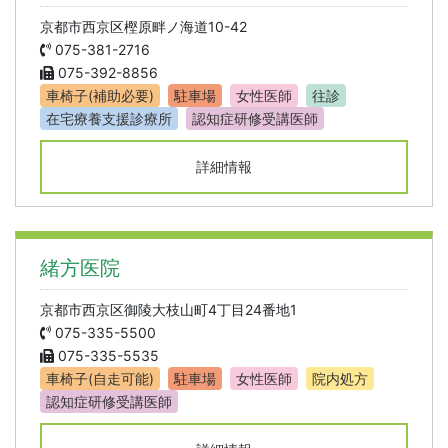
京都市西京区樫原畔ノ海道10-42
075-381-2716
075-392-8856
車椅子(補助必要)
駐車場
女性医師
往診
在宅療養支援診療所
認知症研修受講医師
詳細情報
緒方医院
京都市西京区御陵大枝山町4丁目24番地1
075-335-5500
075-335-5535
車椅子(自走可能)
駐車場
女性医師
院内処方
認知症研修受講医師