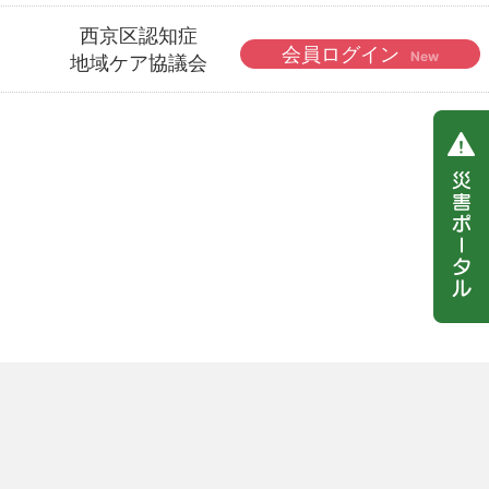
西京区認知症
会員ログイン
New
地域ケア協議会