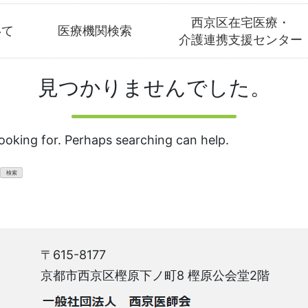
西京区在宅医療・
いて
医療機関検索
介護連携支援センター
見つかりませんでした。
looking for. Perhaps searching can help.
〒615-8177
京都市西京区樫原下ノ町8 樫原公会堂2階