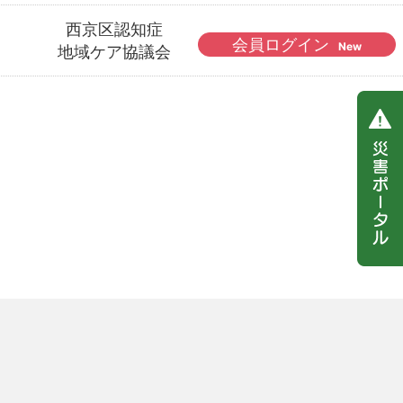
西京区認知症
会員ログイン
New
地域ケア協議会