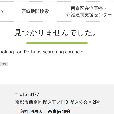
西京区在宅医療・
いて
医療機関検索
介護連携支援センター
見つかりませんでした。
looking for. Perhaps searching can help.
〒615-8177
京都市西京区樫原下ノ町8 樫原公会堂2階