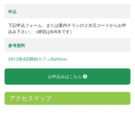
申込
下記申込フォーム、または案内チラシの２次元コードからお申
込み下さい。（締切は8/6水です）
参考資料
0813第4回難病カフェBamboo
お申込みはこちら
アクセスマップ