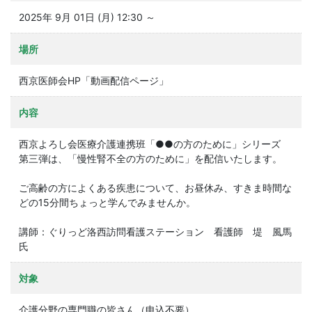
2025年 9月 01日 (月) 12:30 ～
場所
西京医師会HP「動画配信ページ」
内容
西京よろし会医療介護連携班「●●の方のために」シリーズ
第三弾は、「慢性腎不全の方のために」を配信いたします。
ご高齢の方によくある疾患について、お昼休み、すきま時間な
どの15分間ちょっと学んでみませんか。
講師：ぐりっど洛西訪問看護ステーション 看護師 堤 風馬
氏
対象
介護分野の専門職の皆さん（申込不要）