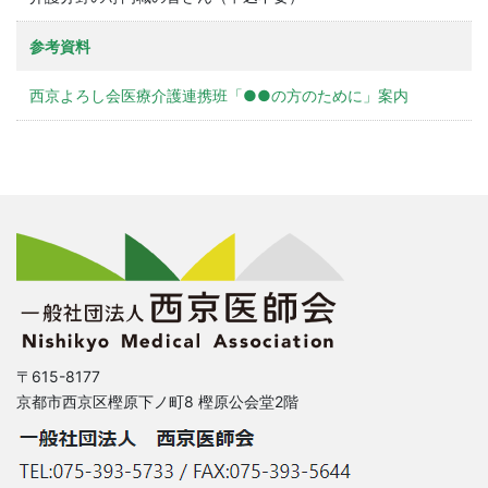
参考資料
西京よろし会医療介護連携班「●●の方のために」案内
〒615-8177
京都市西京区樫原下ノ町8 樫原公会堂2階