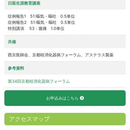
日医生涯教育講座
症例報告1 51:嘔気・嘔吐 0.5単位
症例報告2 51:嘔気・嘔吐 0.5単位
特別講演 53：腹痛 1.0単位
共催
西京医師会、京都桂消化器病フォーラム、アステラス製薬
参考資料
第34回京都桂消化器病フォーラム
お申込みはこちら
アクセスマップ