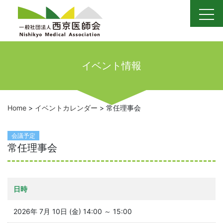
Skip
to
content
イベント情報
Home
>
イベントカレンダー
>
常任理事会
会議予定
常任理事会
日時
2026年 7月 10日 (金) 14:00 ～ 15:00