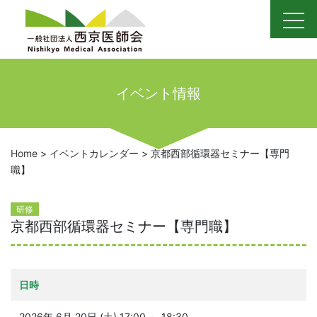
Skip
to
content
イベント情報
Home
>
イベントカレンダー
>
京都西部循環器セミナー【専門
職】
研修
京都西部循環器セミナー【専門職】
日時
2026年 6月 20日 (土) 17:00 ～ 18:30