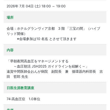
2026年 7月 04日 (土) 18:00 ～ 19:00
場所
会場：ホテルグランヴィア京都 3 階 「三宝の間」（ハイブ
リッド開催）
※会場参加は10 名迄 とさせて頂きます
内容
「早朝夜間高血圧をマネージメントする
～血圧朝活 JSH2025 ガイドラインを紐解く～」
遠賀中間医師会おんが病院 副院長 兼 循環器内科部長 吉
田 哲郎 先生
日医生涯教育講座
74:高血圧症 1.0単位