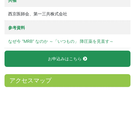
共催
西京医師会、第一三共株式会社
参考資料
なぜ今 ”MRB” なのか ～「いつもの」 降圧薬を見直す～
お申込みはこちら
アクセスマップ