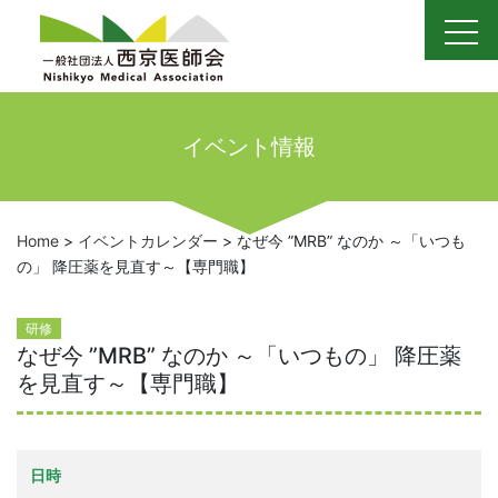
Skip
to
content
イベント情報
Home
>
イベントカレンダー
>
なぜ今 ”MRB” なのか ～「いつも
の」 降圧薬を見直す～【専門職】
研修
なぜ今 ”MRB” なのか ～「いつもの」 降圧薬
を見直す～【専門職】
日時