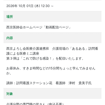
2026年 10月 01日 (木) 12:30 ～
場所
西京医師会ホームページ「動画配信ページ」
内容
西京よろし会医療介護連携班 介護現場の「あるある」訪問看
護による医療ミニ講座
第３弾は「これで防げる感染！」を配信いたします。
お昼休み、すきま時間などの15分間ちょっと学んでみません
か。
講師：訪問看護ステーション花 看護師 津村 貴美子氏
対象
介護分野の専門職の皆さん（申込不要）