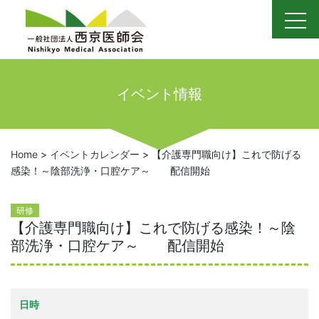
Skip
to
content
イベント情報
Home
>
イベントカレンダー
>
【介護専門職向け】これで防げる
感染！～陰部洗浄・口腔ケア～ 配信開始
研修
【介護専門職向け】これで防げる感染！～陰
部洗浄・口腔ケア～ 配信開始
日時