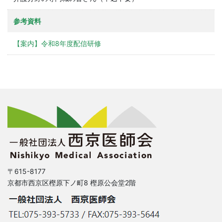
参考資料
【案内】令和8年度配信研修
〒615-8177
京都市西京区樫原下ノ町8 樫原公会堂2階