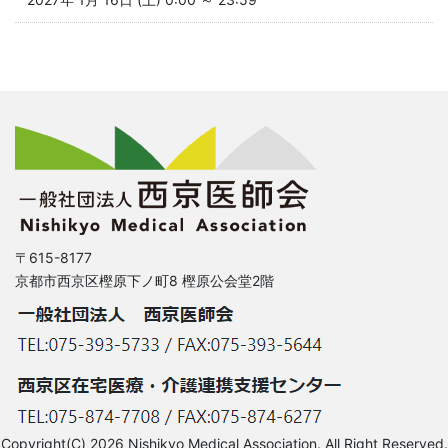
〒615-8177
京都市西京区樫原下ノ町8 樫原公会堂2階
Copyright(C) 2026 Nishikyo Medical Association. All Right Reserved.