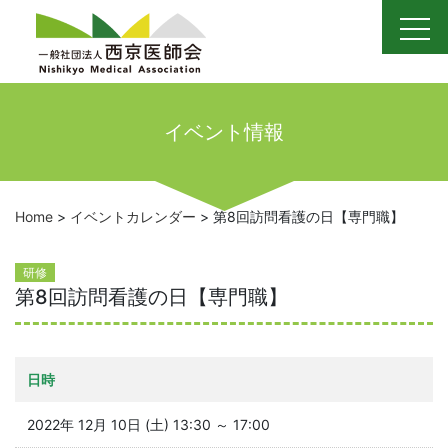
Skip
to
content
イベント情報
Home
>
イベントカレンダー
>
第8回訪問看護の日【専門職】
研修
第8回訪問看護の日【専門職】
日時
2022年 12月 10日 (土) 13:30 ～ 17:00