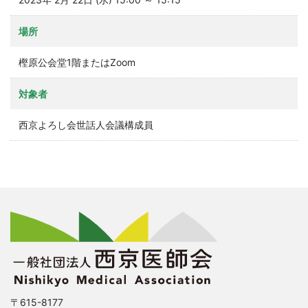
場所
樫原公会堂1階またはZoom
対象者
西京よろし会世話人会議構成員
〒615-8177