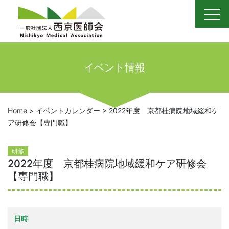
Skip
to
content
イベント情報
Home
>
イベントカレンダー
>
2022年度 京都桂病院地域緩和ケ
ア研修会【専門職】
研修
2022年度 京都桂病院地域緩和ケア研修会
【専門職】
日時