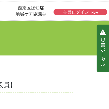
西京区認知症
会員ログイン
New
地域ケア協議会
役員】