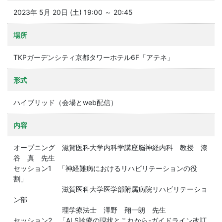
2023年 5月 20日 (土) 19:00 ～ 20:45
場所
TKPガーデンシティ京都タワーホテル6F「アテネ」
形式
ハイブリッド（会場とweb配信）
内容
オープニング 滋賀医科大学内科学講座脳神経内科 教授 漆
谷 真 先生
セッション1 「神経難病におけるリハビリテーションの役
割」
滋賀医科大学医学部附属病院リハビリテーショ
ン部
理学療法士 澤野 翔一朗 先生
セッション2 「ALS診療の現状とこれから-ガイドライン改訂