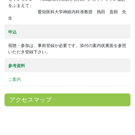
をふまえて」
愛知医科大学神経内科准教授 熱田 直樹 先
生
申込
視聴・参加は、事前登録が必要です。添付の案内状裏面を参照
いただき登録下さい。
参考資料
ご案内
アクセスマップ