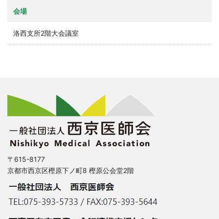
会場
洛西支所2階大会議室
〒615-8177
京都市西京区樫原下ノ町8 樫原公会堂2階