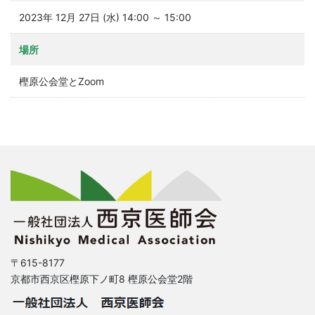
2023年 12月 27日 (水) 14:00 ～ 15:00
場所
樫原公会堂とZoom
〒615-8177
京都市西京区樫原下ノ町8 樫原公会堂2階