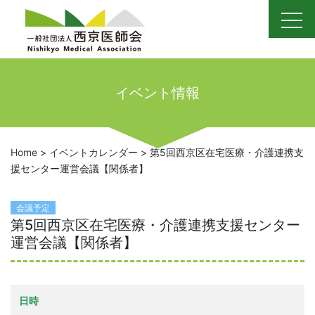
Skip
to
content
イベント情報
Home
>
イベントカレンダー
>
第5回西京区在宅医療・介護連携支
援センター運営会議【関係者】
会議予定
第5回西京区在宅医療・介護連携支援センター
運営会議【関係者】
日時