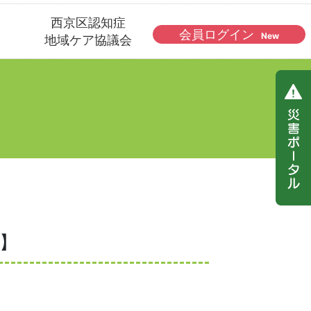
西京区認知症
会員ログイン
New
地域ケア協議会
】