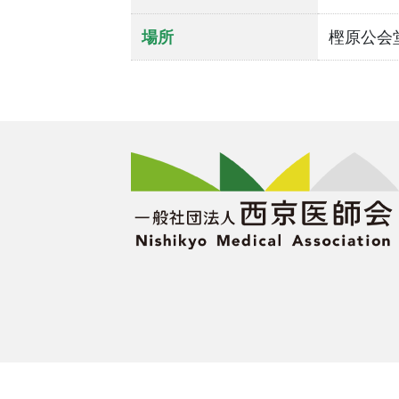
場所
樫原公会堂