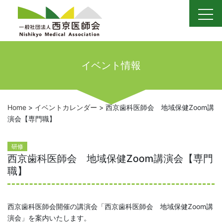
Skip
to
content
イベント情報
Home
>
イベントカレンダー
>
西京歯科医師会 地域保健Zoom講
演会【専門職】
研修
西京歯科医師会 地域保健Zoom講演会【専門
職】
西京歯科医師会開催の講演会「西京歯科医師会 地域保健Zoom講
演会」を案内いたします。