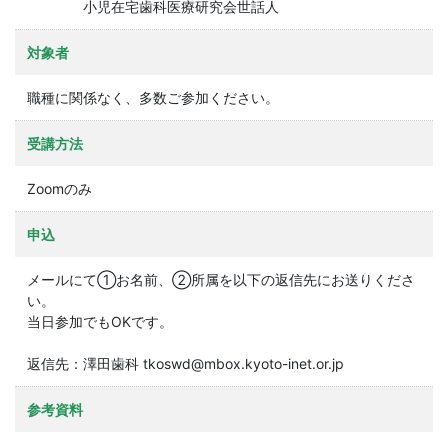
小児在宅歯科医療研究会世話人
対象者
職種に関係なく、多数ご参加ください。
受講方法
Zoomのみ
申込
メールにて➀お名前、②所属を以下の返信先にお送りくださ
い。
当日参加でもOKです。
返信先：澤田歯科 tkoswd@mbox.kyoto-inet.or.jp
参考資料