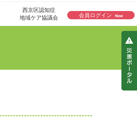
西京区認知症
会員ログイン
New
地域ケア協議会