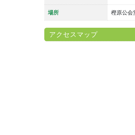
場所
樫原公会
アクセスマップ