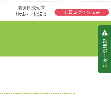
西京区認知症
会員ログイン
New
地域ケア協議会