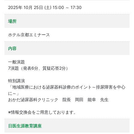
2025年 10月 25日 (土) 15:00 ～ 17:30
場所
ホテル京都エミナース
内容
一般演題
7演題（発表6分、質疑応答2分）
特別講演
「地域医療における泌尿器科診療のポイント～排尿障害を中心
に～」
おかだ泌尿器科クリニック 院⾧ 岡田 能幸 先生
※情報交換会をご用意しております。
日医生涯教育講座