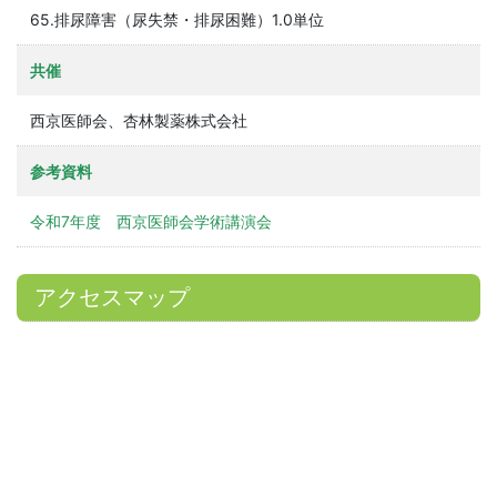
65.排尿障害（尿失禁・排尿困難）1.0単位
共催
西京医師会、杏林製薬株式会社
参考資料
令和7年度 西京医師会学術講演会
アクセスマップ