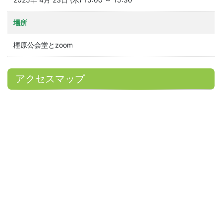
場所
樫原公会堂とzoom
アクセスマップ