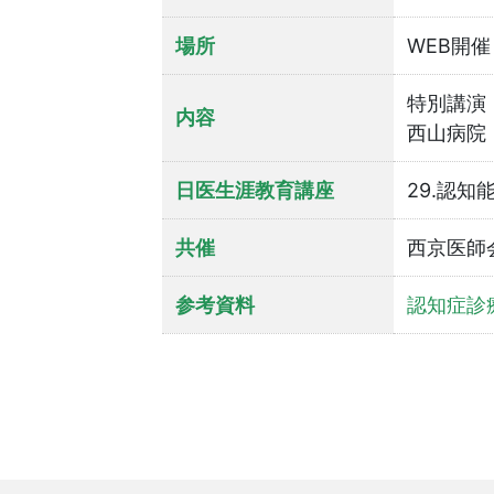
場所
WEB開催
特別講演
内容
西山病院
日医生涯教育講座
29.認知
共催
西京医師
参考資料
認知症診