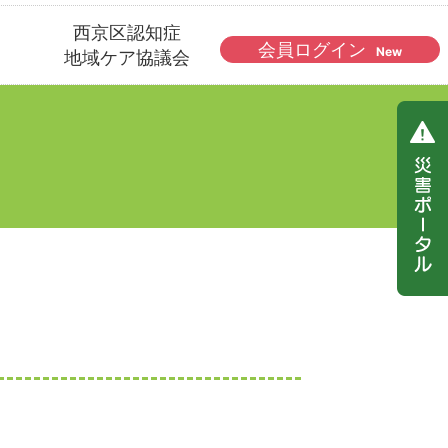
西京区認知症
会員ログイン
New
地域ケア協議会