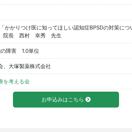
 「かかりつけ医に知ってほしい認知症BPSDの対策につ
 院長 西村 幸秀 先生
能の障害 1.0単位
会、大塚製薬株式会社
療を考える会
お申込みはこちら