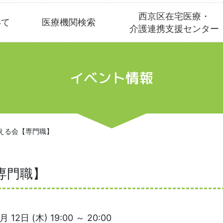
西京区在宅医療・
いて
医療機関検索
介護連携支援センター
イベント情報
える会【専門職】
専門職】
月 12日 (木) 19:00 ～ 20:00