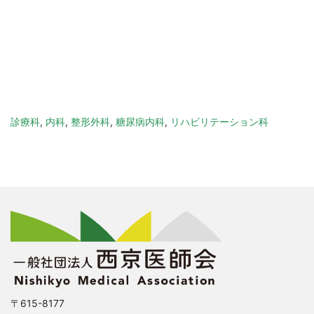
診療科
,
内科
,
整形外科
,
糖尿病内科
,
リハビリテーション科
〒615-8177