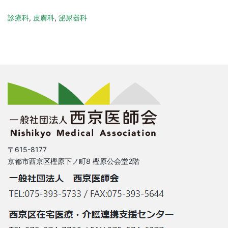
診療科
,
皮膚科
,
泌尿器科
〒615-8177
京都市西京区樫原下ノ町8 樫原公会堂2階