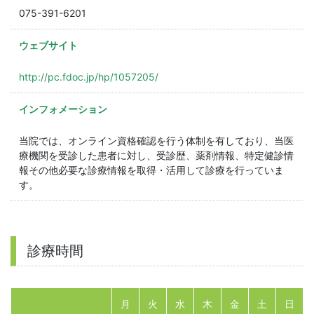
075-391-6201
ウェブサイト
http://pc.fdoc.jp/hp/1057205/
インフォメーション
当院では、オンライン資格確認を行う体制を有しており、当医
療機関を受診した患者に対し、受診歴、薬剤情報、特定健診情
報その他必要な診療情報を取得・活用して診療を行っていま
す。
診療時間
月
火
水
木
金
土
日