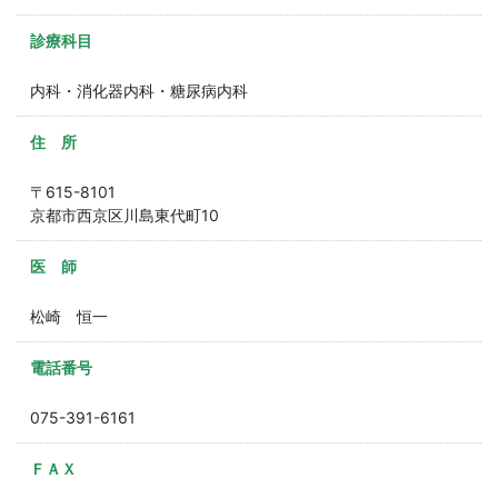
診療科目
内科・消化器内科・糖尿病内科
住 所
〒615-8101
京都市西京区川島東代町10
医 師
松崎 恒一
電話番号
075-391-6161
ＦＡＸ