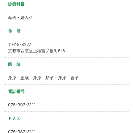
診療科目
産科・婦人科
住 所
〒615-8227
京都市西京区上桂宮ノ後町6-8
医 師
身原 正哉・身原 順子・身原 香子
電話番号
075-392-3111
ＦＡＸ
075-382-3111