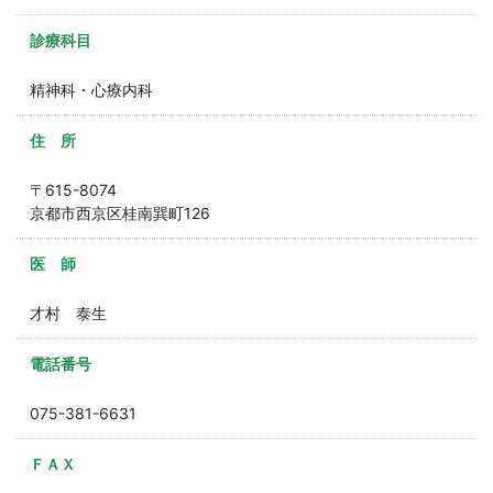
診療科目
精神科・心療内科
住 所
〒615-8074
京都市西京区桂南巽町126
医 師
才村 泰生
電話番号
075-381-6631
ＦＡＸ