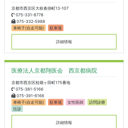
京都市西京区大枝沓掛町13-107
075-331-8778
075-332-5988
車椅子(自走可能)
駐車場
詳細情報
医療法人京都翔医会 西京都病院
京都市西京区桂畑ヶ田町175番地
075-381-5166
075-391-6166
車椅子(自走可能)
駐車場
女性医師
訪問診療
往診
詳細情報