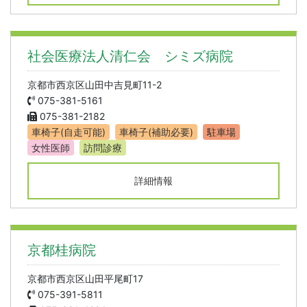
社会医療法人清仁会 シミズ病院
京都市西京区山田中吉見町11-2
075-381-5161
075-381-2182
車椅子(自走可能)
車椅子(補助必要)
駐車場
女性医師
訪問診療
詳細情報
京都桂病院
京都市西京区山田平尾町17
075-391-5811