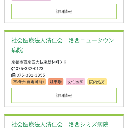
詳細情報
社会医療法人清仁会 洛西ニュータウン
病院
京都市西京区大枝東新林町3-6
075-332-0123
075-332-3355
車椅子(自走可能)
駐車場
女性医師
院内処方
詳細情報
社会医療法人清仁会 洛西シミズ病院