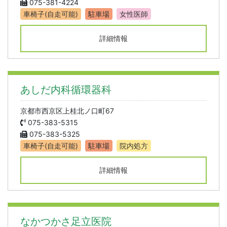
075-381-4224
車椅子(自走可能)
駐車場
女性医師
詳細情報
あしだ内科循環器科
京都市西京区上桂北ノ口町67
075-383-5315
075-383-5325
車椅子(自走可能)
駐車場
院内処方
詳細情報
なかつかさ足立医院