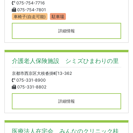
075-754-7716
075-754-7801
車椅子(自走可能)
駐車場
詳細情報
介護老人保険施設 シミズひまわりの里
京都市西京区大枝沓掛町13-362
075-331-8900
075-331-8802
詳細情報
医療法人在宅会 みんなのクリニック桂