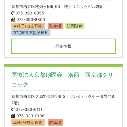
京都市西京区桂畑ヶ田町63 桂クリニックビル2階
075-393-8855
075-393-8800
車椅子(自走可能)
駐車場
訪問診療
在宅療養支援診療所
詳細情報
医療法人京都翔医会 洛西 西京都クリ
ニック
京都市西京区大原野東境谷町2丁目5-8（ラクセーヌ専門街
2階）
075-333-0111
075-333-0106
車椅子(補助必要)
駐車場