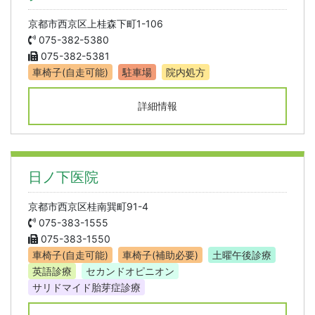
京都市西京区上桂森下町1-106
075-382-5380
075-382-5381
車椅子(自走可能)
駐車場
院内処方
詳細情報
日ノ下医院
京都市西京区桂南巽町91-4
075-383-1555
075-383-1550
車椅子(自走可能)
車椅子(補助必要)
土曜午後診療
英語診療
セカンドオピニオン
サリドマイド胎芽症診療