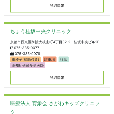
詳細情報
ちょう桂坂中央クリニック
京都市西京区御陵大枝山町4丁目32-2 桂坂中央ビル2F
075-335-0077
075-335-0078
車椅子(補助必要)
駐車場
往診
認知症研修受講医師
詳細情報
医療法人 育象会 さがわキッズクリニッ
ク