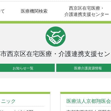
西京区在宅医療・
いて
医療機関検索
介護連携支援センター
都市西京区在宅医療・介護連携支援セン
お知らせ一覧
医療介護資源情報
リニック
医療法人京都翔医会