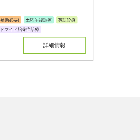
(補助必要)
土曜午後診療
英語診療
ドマイド胎芽症診療
詳細情報