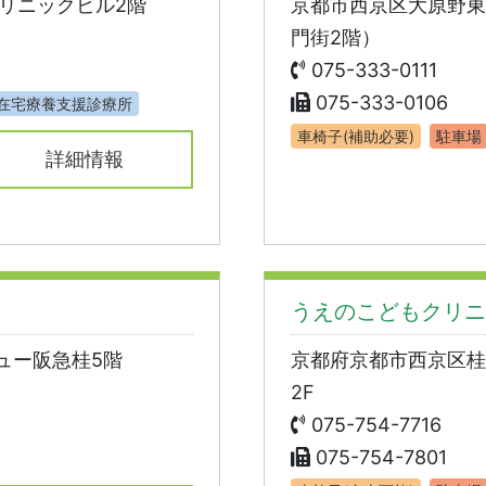
リニックビル2階
京都市西京区大原野東
門街2階）
075-333-0111
075-333-0106
在宅療養支援診療所
車椅子(補助必要)
駐車場
詳細情報
うえのこどもクリニ
ュー阪急桂5階
京都府京都市西京区桂
2F
075-754-7716
075-754-7801