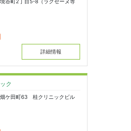
境谷町2丁目5-8（ラクセーヌ専
詳細情報
ック
畑ケ田町63 桂クリニックビル