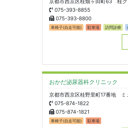
京都市西京区桂畑ヶ田町63 桂ク
075-393-8855
075-393-8800
車椅子(自走可能)
駐車場
訪問診療
おかだ泌尿器科クリニック
京都市西京区桂野里町17番地 ミ
075-874-1822
075-874-1821
車椅子(自走可能)
駐車場