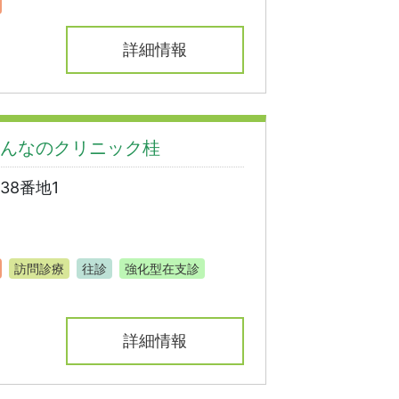
詳細情報
んなのクリニック桂
38番地1
訪問診療
往診
強化型在支診
詳細情報