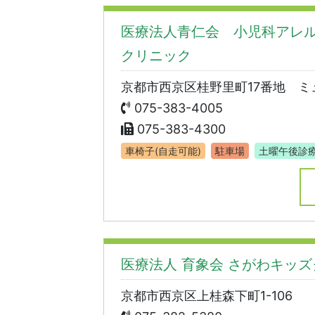
医療法人青仁会 小児科アレ
クリニック
京都市西京区桂野里町17番地 ミ
075-383-4005
075-383-4300
車椅子(自走可能)
駐車場
土曜午後診
医療法人 育象会 さがわキッ
京都市西京区上桂森下町1-106