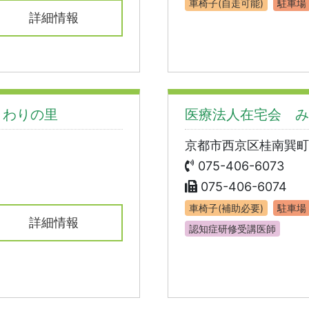
車椅子(自走可能)
駐車場
詳細情報
まわりの里
医療法人在宅会 み
京都市西京区桂南巽町
075-406-6073
075-406-6074
車椅子(補助必要)
駐車場
詳細情報
認知症研修受講医師