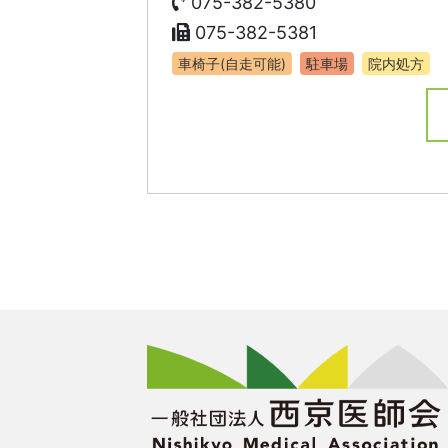
075-382-5380
075-382-5381
車椅子(自走可能)
駐車場
院内処方