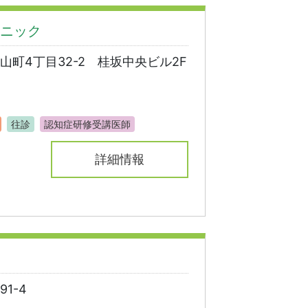
ニック
町4丁目32-2 桂坂中央ビル2F
往診
認知症研修受講医師
詳細情報
1-4