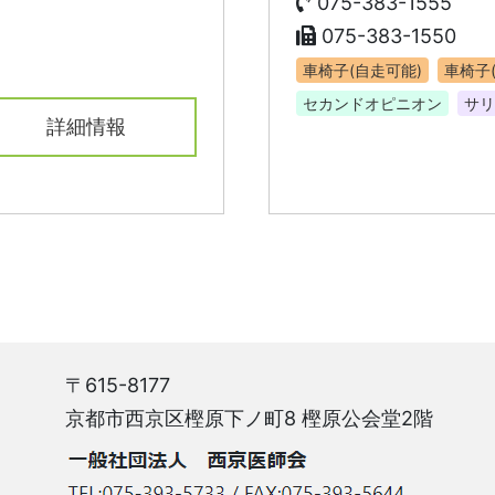
075-383-1555
075-383-1550
車椅子(自走可能)
車椅子
セカンドオピニオン
サリ
詳細情報
〒615-8177
京都市西京区樫原下ノ町8 樫原公会堂2階