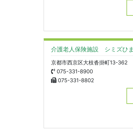
介護老人保険施設 シミズひ
京都市西京区大枝沓掛町13-362
075-331-8900
075-331-8802