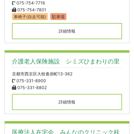
075-754-7716
075-754-7801
車椅子(自走可能)
駐車場
詳細情報
介護老人保険施設 シミズひまわりの里
京都市西京区大枝沓掛町13-362
075-331-8900
075-331-8802
詳細情報
医療法人在宅会 みんなのクリニック桂