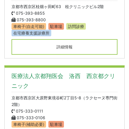
京都市西京区桂畑ヶ田町63 桂クリニックビル2階
075-393-8855
075-393-8800
車椅子(自走可能)
駐車場
訪問診療
在宅療養支援診療所
詳細情報
医療法人京都翔医会 洛西 西京都クリ
ニック
京都市西京区大原野東境谷町2丁目5-8（ラクセーヌ専門街
2階）
075-333-0111
075-333-0106
車椅子(補助必要)
駐車場