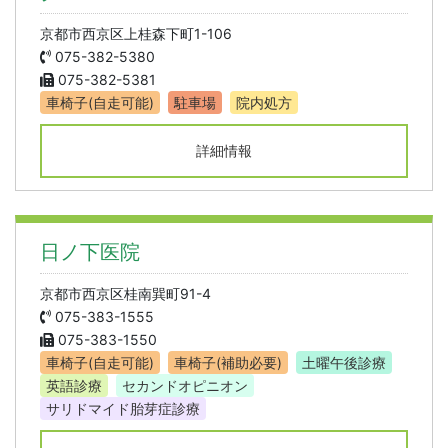
京都市西京区上桂森下町1-106
075-382-5380
075-382-5381
車椅子(自走可能)
駐車場
院内処方
詳細情報
日ノ下医院
京都市西京区桂南巽町91-4
075-383-1555
075-383-1550
車椅子(自走可能)
車椅子(補助必要)
土曜午後診療
英語診療
セカンドオピニオン
サリドマイド胎芽症診療