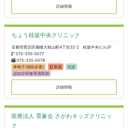
詳細情報
ちょう桂坂中央クリニック
京都市西京区御陵大枝山町4丁目32-2 桂坂中央ビル2F
075-335-0077
075-335-0078
車椅子(補助必要)
駐車場
往診
認知症研修受講医師
詳細情報
医療法人 育象会 さがわキッズクリニッ
ク