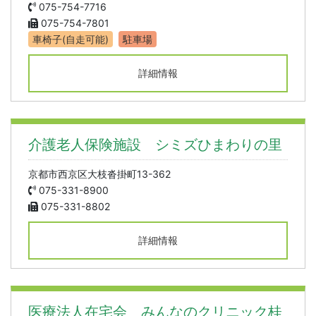
075-754-7716
075-754-7801
車椅子(自走可能)
駐車場
詳細情報
介護老人保険施設 シミズひまわりの里
京都市西京区大枝沓掛町13-362
075-331-8900
075-331-8802
詳細情報
医療法人在宅会 みんなのクリニック桂