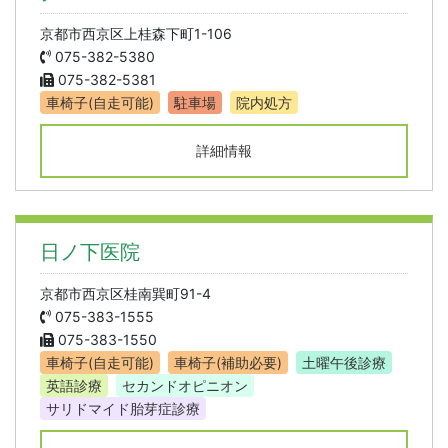
京都市西京区上桂森下町1-106
075-382-5380
075-382-5381
車椅子(自走可能)
駐車場
院内処方
詳細情報
日ノ下医院
京都市西京区桂南巽町91-4
075-383-1555
075-383-1550
車椅子(自走可能)
車椅子(補助必要)
土曜午後診療
英語診療
セカンドオピニオン
サリドマイド胎芽症診療