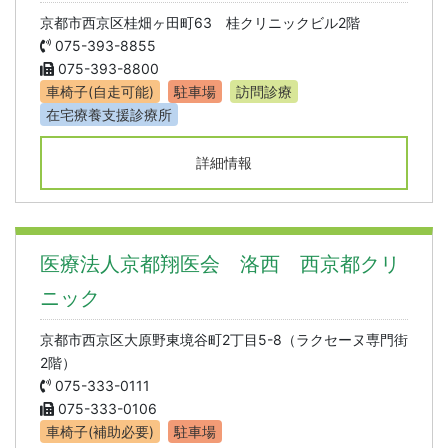
京都市西京区桂畑ヶ田町63 桂クリニックビル2階
075-393-8855
075-393-8800
車椅子(自走可能)
駐車場
訪問診療
在宅療養支援診療所
詳細情報
医療法人京都翔医会 洛西 西京都クリ
ニック
京都市西京区大原野東境谷町2丁目5-8（ラクセーヌ専門街
2階）
075-333-0111
075-333-0106
車椅子(補助必要)
駐車場