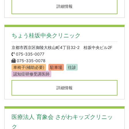
詳細情報
ちょう桂坂中央クリニック
京都市西京区御陵大枝山町4丁目32-2 桂坂中央ビル2F
075-335-0077
075-335-0078
車椅子(補助必要)
駐車場
往診
認知症研修受講医師
詳細情報
医療法人 育象会 さがわキッズクリニッ
ク