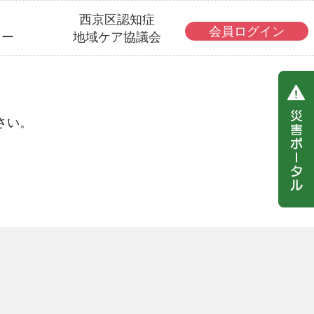
・
西京区認知症
会員ログイン
ター
地域ケア協議会
さい。