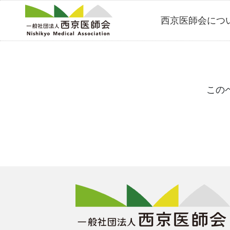
Skip
西京医師会につ
to
content
この