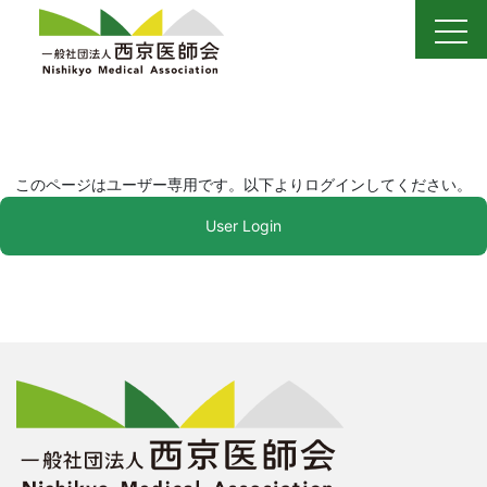
Skip
to
content
このページはユーザー専用です。以下よりログインしてください。
User Login