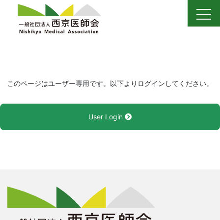
Skip
to
content
このページはユーザー専用です。以下よりログインしてください。
User Login