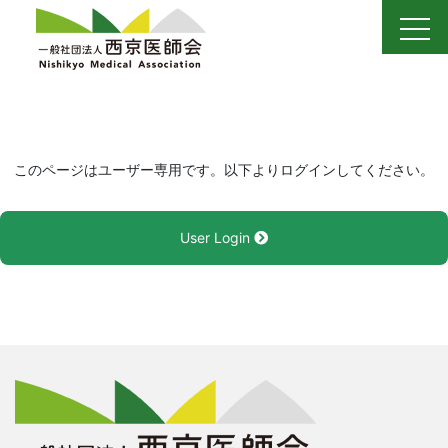
Skip
to
content
このページはユーザー専用です。以下よりログインしてください。
User Login