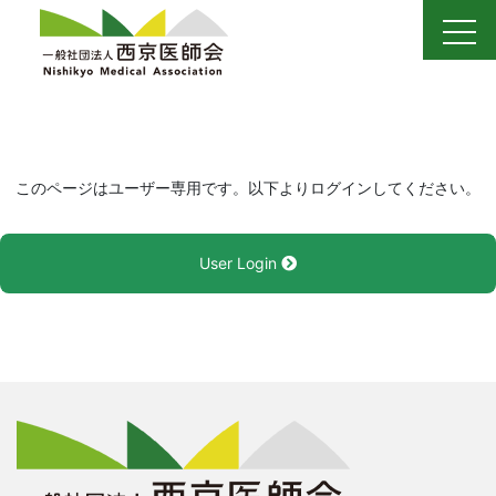
Skip
to
content
このページはユーザー専用です。以下よりログインしてください。
User Login