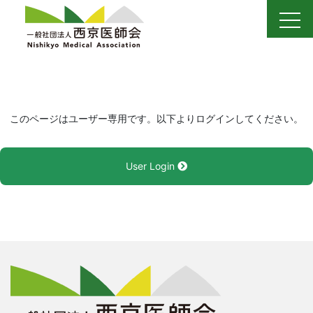
Skip
to
content
このページはユーザー専用です。以下よりログインしてください。
User Login