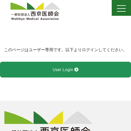
Skip
to
content
このページはユーザー専用です。以下よりログインしてください。
User Login