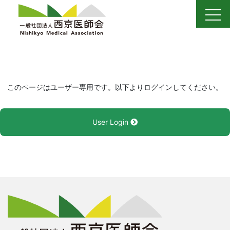
Skip
to
content
このページはユーザー専用です。以下よりログインしてください。
User Login