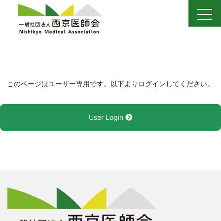
Skip
to
content
このページはユーザー専用です。以下よりログインしてください。
User Login