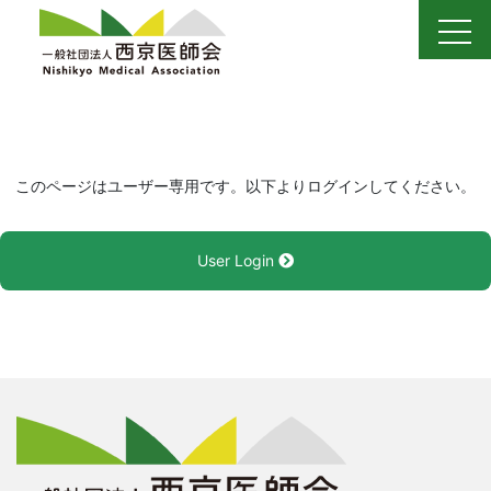
Skip
to
content
このページはユーザー専用です。以下よりログインしてください。
User Login