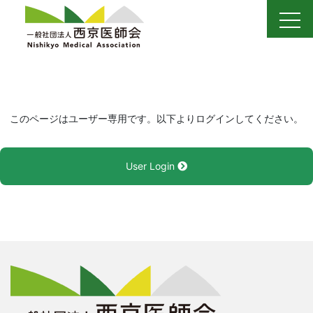
Skip
to
content
このページはユーザー専用です。以下よりログインしてください。
User Login