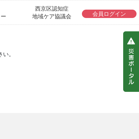
・
西京区認知症
会員ログイン
ター
地域ケア協議会
さい。