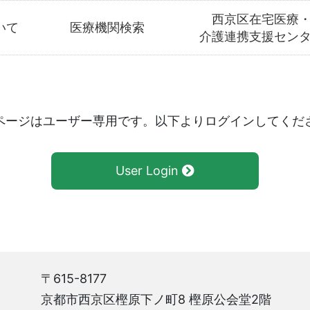
西京区在宅医療
いて
医療機関検索
介護連携支援セン
ページはユーザー専用です。以下よりログインしてくだ
User Login
〒615-8177
京都市西京区樫原下ノ町8 樫原公会堂2階