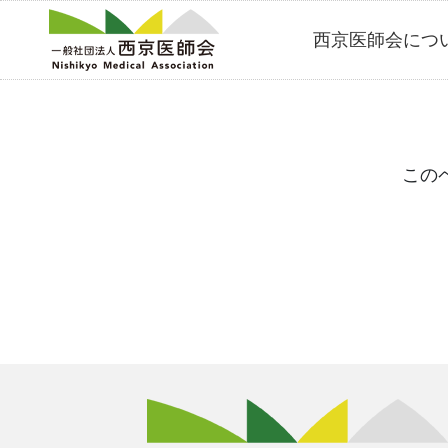
Skip
西京医師会につ
to
content
この