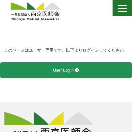
Skip
to
content
このページはユーザー専用です。以下よりログインしてください。
User Login