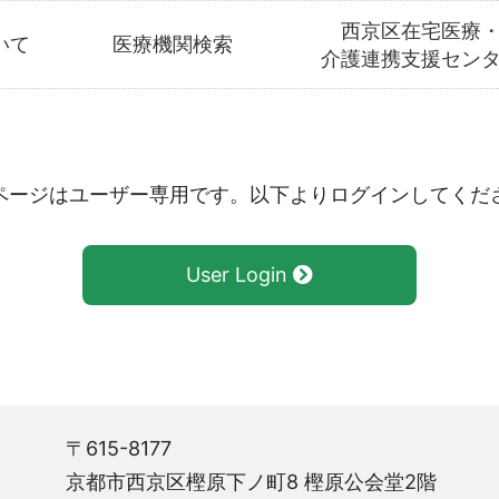
西京区在宅医療
いて
医療機関検索
介護連携支援セン
ページはユーザー専用です。以下よりログインしてくだ
User Login
〒615-8177
京都市西京区樫原下ノ町8 樫原公会堂2階