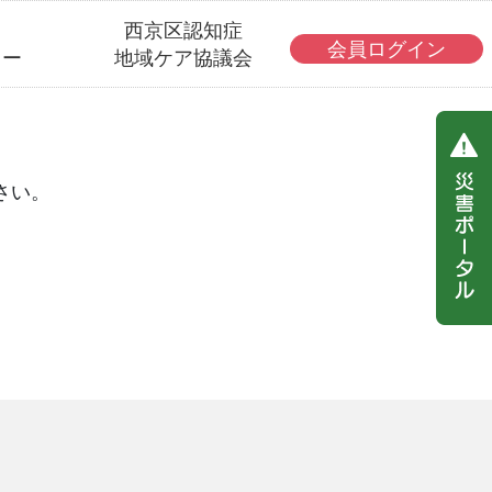
・
西京区認知症
会員ログイン
ター
地域ケア協議会
さい。