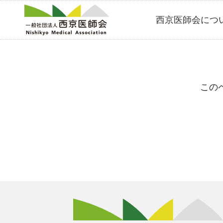
Skip
西京医師会につ
to
content
この