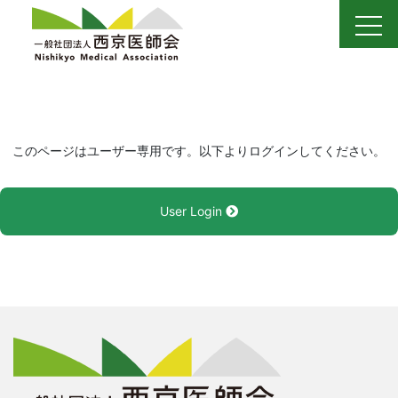
Skip
to
content
このページはユーザー専用です。以下よりログインしてください。
User Login